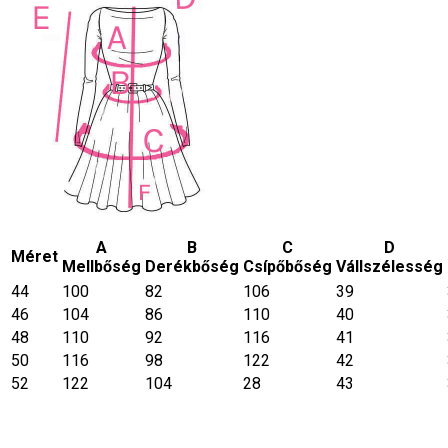
A
B
C
D
Méret
Mellbőség
Derékbőség
Csípőbőség
Vállszélesség
44
100
82
106
39
46
104
86
110
40
48
110
92
116
41
50
116
98
122
42
52
122
104
28
43