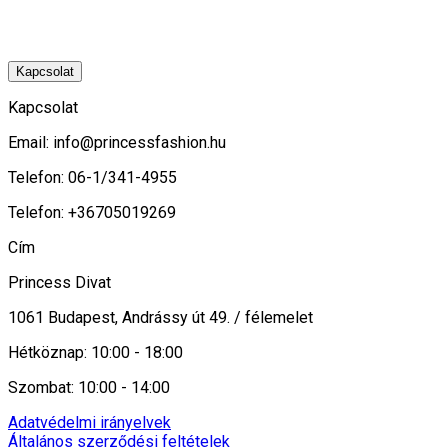
Kapcsolat
Kapcsolat
Email:
info@princessfashion.hu
Telefon: 06-1/341-4955
Telefon: +36705019269
Cím
Princess Divat
1061 Budapest, Andrássy út 49. / félemelet
Hétköznap: 10:00 - 18:00
Szombat: 10:00 - 14:00
Adatvédelmi irányelvek
Általános szerződési feltételek