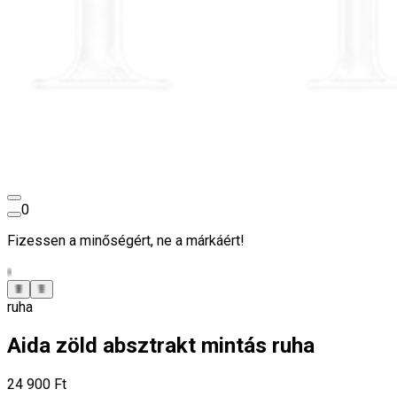
0
Fizessen a minőségért, ne a márkáért!
ruha
Aida zöld absztrakt mintás ruha
24 900 Ft