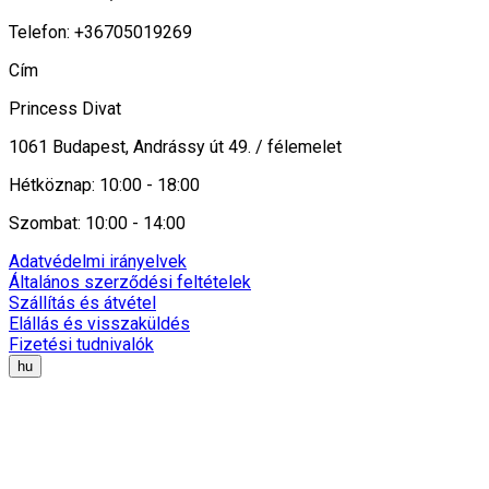
Telefon: +36705019269
Cím
Princess Divat
1061 Budapest, Andrássy út 49. / félemelet
Hétköznap: 10:00 - 18:00
Szombat: 10:00 - 14:00
Adatvédelmi irányelvek
Általános szerződési feltételek
Szállítás és átvétel
Elállás és visszaküldés
Fizetési tudnivalók
hu