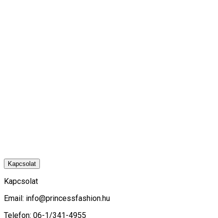
Kapcsolat
Kapcsolat
Email:
info@princessfashion.hu
Telefon: 06-1/341-4955