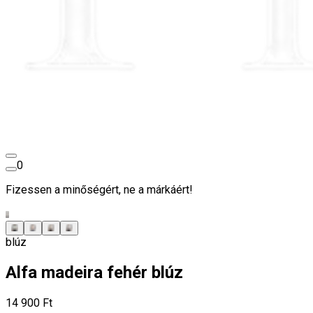
0
Fizessen a minőségért, ne a márkáért!
blúz
Alfa madeira fehér blúz
14 900 Ft