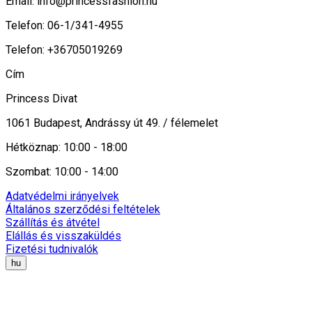
Email:
info@princessfashion.hu
Telefon: 06-1/341-4955
Telefon: +36705019269
Cím
Princess Divat
1061 Budapest, Andrássy út 49. / félemelet
Hétköznap: 10:00 - 18:00
Szombat: 10:00 - 14:00
Adatvédelmi irányelvek
Általános szerződési feltételek
Szállítás és átvétel
Elállás és visszaküldés
Fizetési tudnivalók
hu