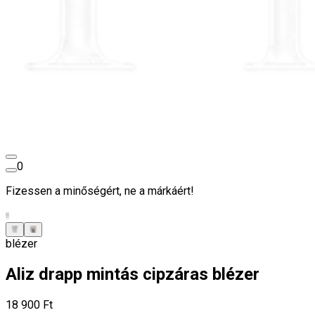
0
Fizessen a minőségért, ne a márkáért!
blézer
Aliz drapp mintás cipzáras blézer
18 900 Ft