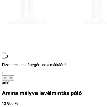
0
Fizessen a minőségért, ne a márkáért!
póló
Amina mályva levélmintás póló
13 900 Ft