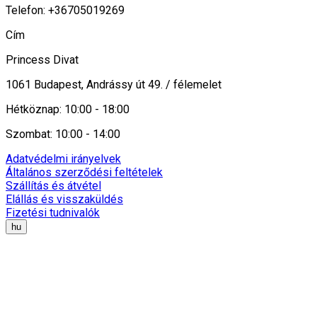
Telefon: +36705019269
Cím
Princess Divat
1061 Budapest, Andrássy út 49. / félemelet
Hétköznap: 10:00 - 18:00
Szombat: 10:00 - 14:00
Adatvédelmi irányelvek
Általános szerződési feltételek
Szállítás és átvétel
Elállás és visszaküldés
Fizetési tudnivalók
hu