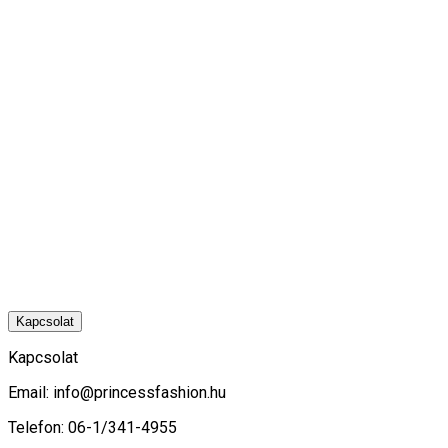
Kapcsolat
Kapcsolat
Email:
info@princessfashion.hu
Telefon: 06-1/341-4955