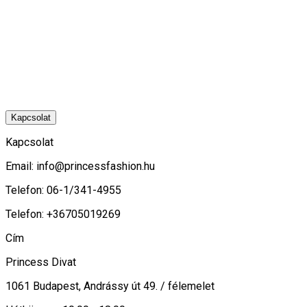
Kapcsolat
Kapcsolat
Email:
info@princessfashion.hu
Telefon: 06-1/341-4955
Telefon: +36705019269
Cím
Princess Divat
1061 Budapest, Andrássy út 49. / félemelet