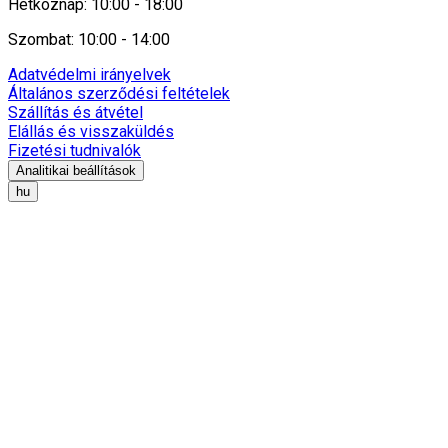
Hétköznap: 10:00 - 18:00
Szombat: 10:00 - 14:00
Adatvédelmi irányelvek
Általános szerződési feltételek
Szállítás és átvétel
Elállás és visszaküldés
Fizetési tudnivalók
Analitikai beállítások
hu