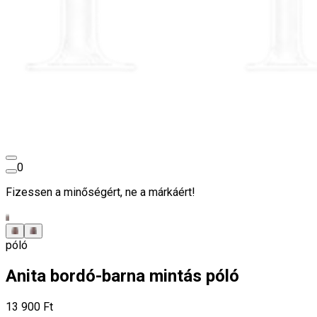
0
Fizessen a minőségért, ne a márkáért!
póló
Anita bordó-barna mintás póló
13 900 Ft