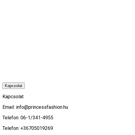
Kapcsolat
Kapcsolat
Email:
info@princessfashion.hu
Telefon: 06-1/341-4955
Telefon: +36705019269