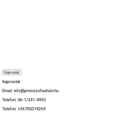
Kapcsolat
Kapcsolat
Email:
info@princessfashion.hu
Telefon: 06-1/341-4955
Telefon: +36705019269