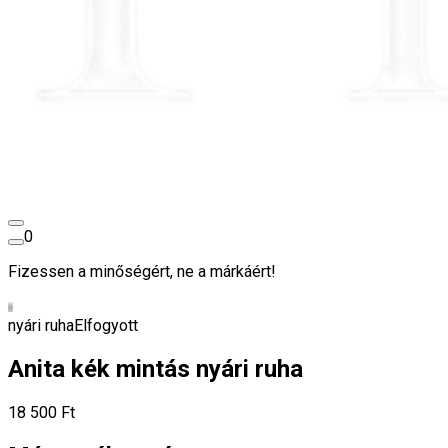
0
Fizessen a minőségért, ne a márkáért!
nyári ruha
Elfogyott
Anita kék mintás nyári ruha
18 500 Ft