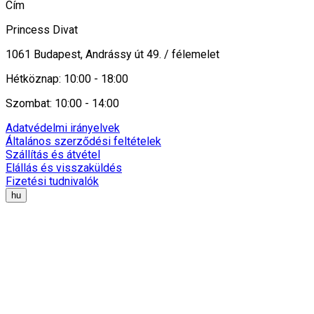
Cím
Princess Divat
1061 Budapest, Andrássy út 49. / félemelet
Hétköznap: 10:00 - 18:00
Szombat: 10:00 - 14:00
Adatvédelmi irányelvek
Általános szerződési feltételek
Szállítás és átvétel
Elállás és visszaküldés
Fizetési tudnivalók
hu