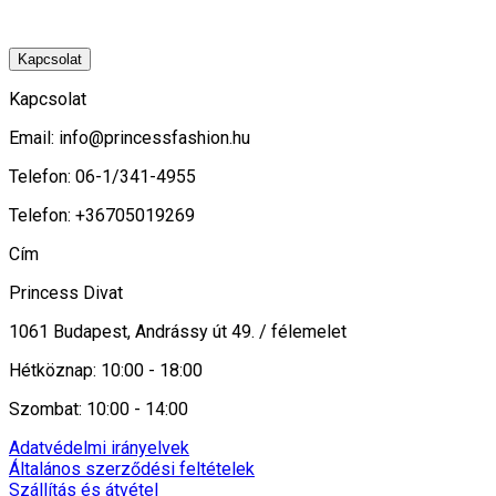
Kapcsolat
Kapcsolat
Email:
info@princessfashion.hu
Telefon: 06-1/341-4955
Telefon: +36705019269
Cím
Princess Divat
1061 Budapest, Andrássy út 49. / félemelet
Hétköznap: 10:00 - 18:00
Szombat: 10:00 - 14:00
Adatvédelmi irányelvek
Általános szerződési feltételek
Szállítás és átvétel