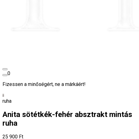
0
Fizessen a minőségért, ne a márkáért!
ruha
Anita sötétkék-fehér absztrakt mintás
ruha
25 900 Ft