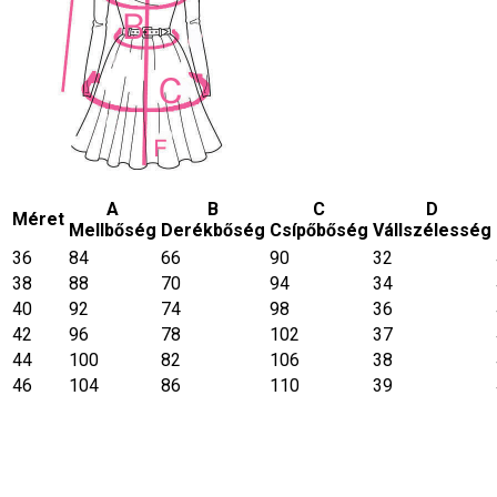
A
B
C
D
Méret
Mellbőség
Derékbőség
Csípőbőség
Vállszélesség
36
84
66
90
32
38
88
70
94
34
40
92
74
98
36
42
96
78
102
37
44
100
82
106
38
46
104
86
110
39