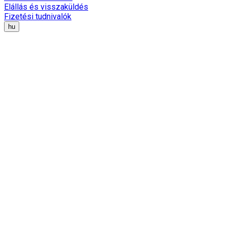
Elállás és visszaküldés
Fizetési tudnivalók
hu