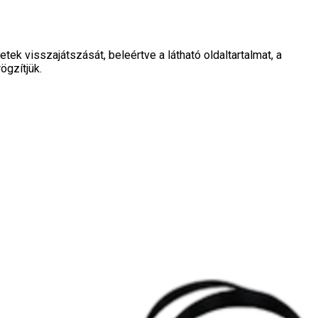
 visszajátszását, beleértve a látható oldaltartalmat, a
ögzítjük.