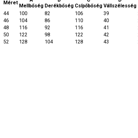
Méret
Mellbőség
Derékbőség
Csípőbőség
Vállszélesség
44
100
82
106
39
46
104
86
110
40
48
116
92
116
41
50
122
98
122
42
52
128
104
128
43