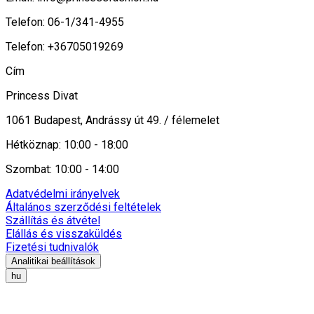
Telefon: 06-1/341-4955
Telefon: +36705019269
Cím
Princess Divat
1061 Budapest, Andrássy út 49. / félemelet
Hétköznap: 10:00 - 18:00
Szombat: 10:00 - 14:00
Adatvédelmi irányelvek
Általános szerződési feltételek
Szállítás és átvétel
Elállás és visszaküldés
Fizetési tudnivalók
Analitikai beállítások
hu