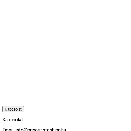
Kapcsolat
Kapcsolat
Email:
info@princessfashion.hu