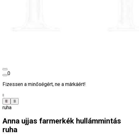
0
Fizessen a minőségért, ne a márkáért!
ruha
Anna ujjas farmerkék hullámmintás
ruha