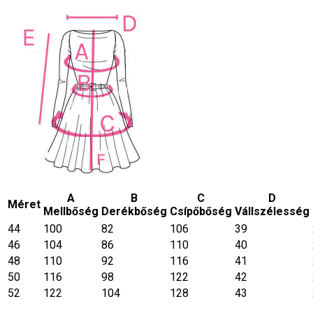
A
B
C
D
Méret
Mellbőség
Derékbőség
Csípőbőség
Vállszélesség
44
100
82
106
39
46
104
86
110
40
48
110
92
116
41
50
116
98
122
42
52
122
104
128
43