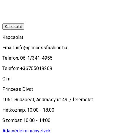
Kapcsolat
Kapcsolat
Email:
info@princessfashion.hu
Telefon: 06-1/341-4955
Telefon: +36705019269
Cím
Princess Divat
1061 Budapest, Andrássy út 49. / félemelet
Hétköznap: 10:00 - 18:00
Szombat: 10:00 - 14:00
Adatvédelmi irányelvek