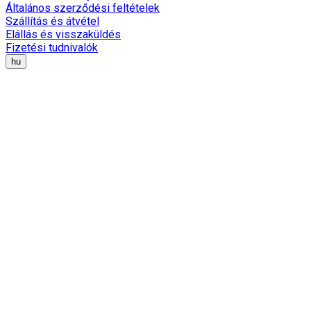
Általános szerződési feltételek
Szállítás és átvétel
Elállás és visszaküldés
Fizetési tudnivalók
hu