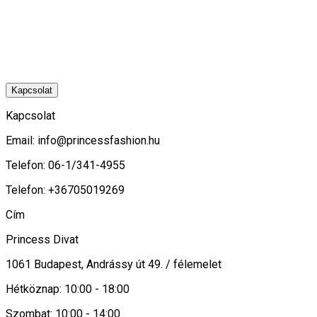
Kapcsolat
Kapcsolat
Email:
info@princessfashion.hu
Telefon: 06-1/341-4955
Telefon: +36705019269
Cím
Princess Divat
1061 Budapest, Andrássy út 49. / félemelet
Hétköznap: 10:00 - 18:00
Szombat: 10:00 - 14:00