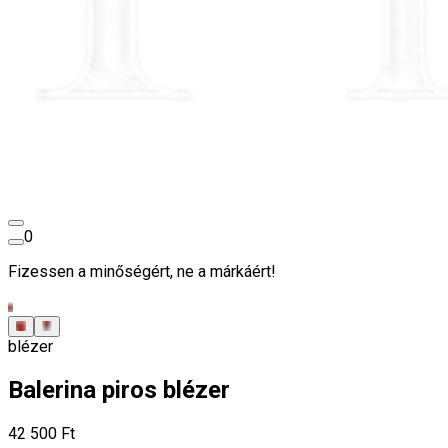
0
Fizessen a minőségért, ne a márkáért!
blézer
Balerina piros blézer
42 500 Ft