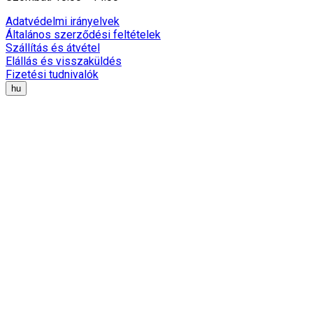
Adatvédelmi irányelvek
Általános szerződési feltételek
Szállítás és átvétel
Elállás és visszaküldés
Fizetési tudnivalók
hu