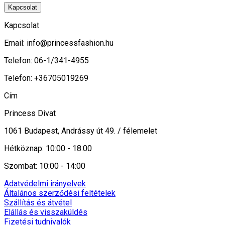
Kapcsolat
Kapcsolat
Email:
info@princessfashion.hu
Telefon: 06-1/341-4955
Telefon: +36705019269
Cím
Princess Divat
1061 Budapest, Andrássy út 49. / félemelet
Hétköznap: 10:00 - 18:00
Szombat: 10:00 - 14:00
Adatvédelmi irányelvek
Általános szerződési feltételek
Szállítás és átvétel
Elállás és visszaküldés
Fizetési tudnivalók