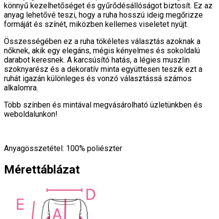
könnyű kezelhetőséget és gyűrődésállóságot biztosít. Ez az
anyag lehetővé teszi, hogy a ruha hosszú ideig megőrizze
formáját és színét, miközben kellemes viseletet nyújt.
Összességében ez a ruha tökéletes választás azoknak a
nőknek, akik egy elegáns, mégis kényelmes és sokoldalú
darabot keresnek. A karcsúsító hatás, a légies muszlin
szoknyarész és a dekoratív minta együttesen teszik ezt a
ruhát igazán különleges és vonzó választássá számos
alkalomra.
Több színben és mintával megvásárolható üzletünkben és
weboldalunkon!
Anyagösszetétel: 100% poliészter
Mérettáblázat