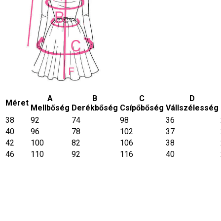
A
B
C
D
Méret
Mellbőség
Derékbőség
Csípőbőség
Vállszélesség
38
92
74
98
36
40
96
78
102
37
42
100
82
106
38
46
110
92
116
40