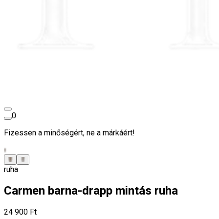
0
Fizessen a minőségért, ne a márkáért!
ruha
Carmen barna-drapp mintás ruha
24 900 Ft