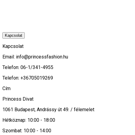
Kapcsolat
Kapcsolat
Email:
info@princessfashion.hu
Telefon: 06-1/341-4955
Telefon: +36705019269
Cím
Princess Divat
1061 Budapest, Andrássy út 49. / félemelet
Hétköznap: 10:00 - 18:00
Szombat: 10:00 - 14:00