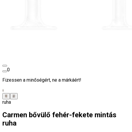
0
Fizessen a minőségért, ne a márkáért!
ruha
Carmen bővülő fehér-fekete mintás
ruha