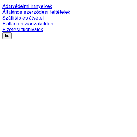
Adatvédelmi irányelvek
Általános szerződési feltételek
Szállítás és átvétel
Elállás és visszaküldés
Fizetési tudnivalók
hu