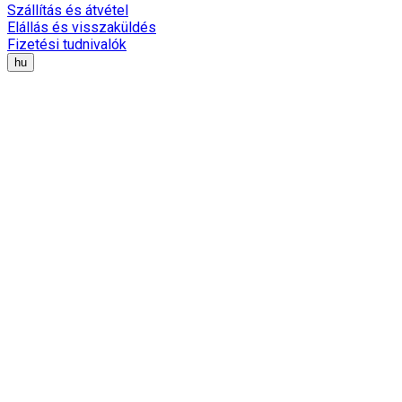
Szállítás és átvétel
Elállás és visszaküldés
Fizetési tudnivalók
hu