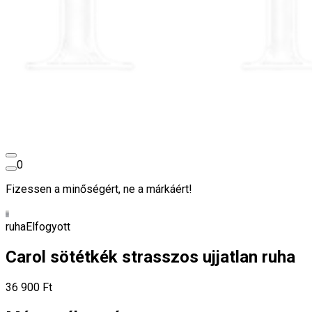
0
Fizessen a minőségért, ne a márkáért!
ruha
Elfogyott
Carol sötétkék strasszos ujjatlan ruha
36 900 Ft