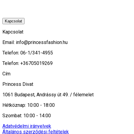
Kapcsolat
Kapcsolat
Email:
info@princessfashion.hu
Telefon: 06-1/341-4955
Telefon: +36705019269
Cím
Princess Divat
1061 Budapest, Andrássy út 49. / félemelet
Hétköznap: 10:00 - 18:00
Szombat: 10:00 - 14:00
Adatvédelmi irányelvek
Általános szerződési feltételek