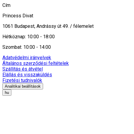
Cím
Princess Divat
1061 Budapest, Andrássy út 49. / félemelet
Hétköznap: 10:00 - 18:00
Szombat: 10:00 - 14:00
Adatvédelmi irányelvek
Általános szerződési feltételek
Szállítás és átvétel
Elállás és visszaküldés
Fizetési tudnivalók
Analitikai beállítások
hu