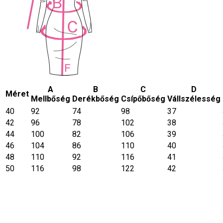
A
B
C
D
Méret
Mellbőség
Derékbőség
Csípőbőség
Vállszélesség
40
92
74
98
37
42
96
78
102
38
44
100
82
106
39
46
104
86
110
40
48
110
92
116
41
50
116
98
122
42