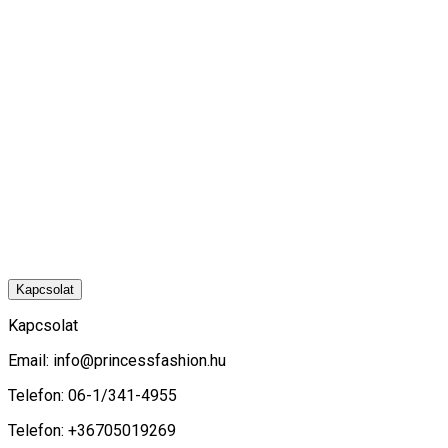
Kapcsolat
Kapcsolat
Email:
info@princessfashion.hu
Telefon: 06-1/341-4955
Telefon: +36705019269