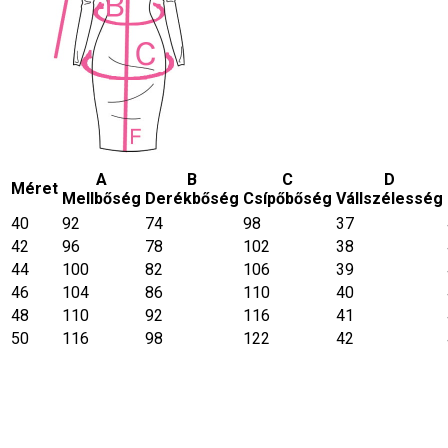
A
B
C
D
Méret
Mellbőség
Derékbőség
Csípőbőség
Vállszélesség
40
92
74
98
37
42
96
78
102
38
44
100
82
106
39
46
104
86
110
40
48
110
92
116
41
50
116
98
122
42