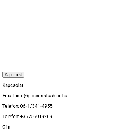
Kapcsolat
Kapcsolat
Email:
info@princessfashion.hu
Telefon: 06-1/341-4955
Telefon: +36705019269
Cím