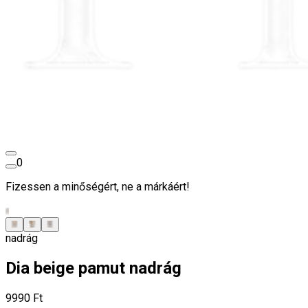
0
Fizessen a minőségért, ne a márkáért!
nadrág
Dia beige pamut nadrág
9990 Ft