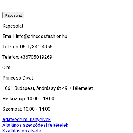
Kapcsolat
Kapcsolat
Email:
info@princessfashion.hu
Telefon: 06-1/341-4955
Telefon: +36705019269
Cím
Princess Divat
1061 Budapest, Andrássy út 49. / félemelet
Hétköznap: 10:00 - 18:00
Szombat: 10:00 - 14:00
Adatvédelmi irányelvek
Általános szerződési feltételek
Szállítás és átvétel