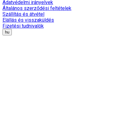
Adatvédelmi irányelvek
Általános szerződési feltételek
Szállítás és átvétel
Elállás és visszaküldés
Fizetési tudnivalók
hu