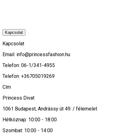
Kapcsolat
Kapcsolat
Email:
info@princessfashion.hu
Telefon: 06-1/341-4955
Telefon: +36705019269
Cím
Princess Divat
1061 Budapest, Andrássy út 49. / félemelet
Hétköznap: 10:00 - 18:00
Szombat: 10:00 - 14:00