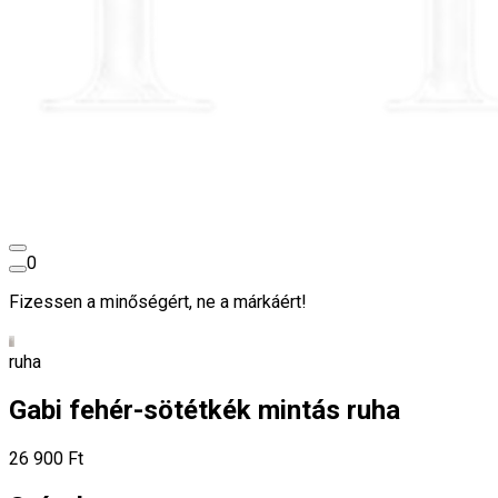
0
Fizessen a minőségért, ne a márkáért!
ruha
Gabi fehér-sötétkék mintás ruha
26 900 Ft