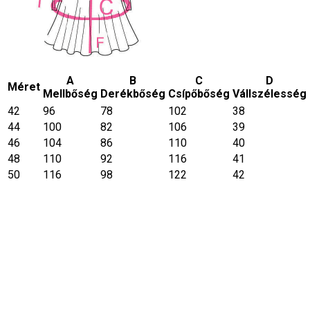
A
B
C
D
Méret
Mellbőség
Derékbőség
Csípőbőség
Vállszélesség
42
96
78
102
38
44
100
82
106
39
46
104
86
110
40
48
110
92
116
41
50
116
98
122
42