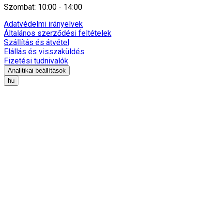
Szombat: 10:00 - 14:00
Adatvédelmi irányelvek
Általános szerződési feltételek
Szállítás és átvétel
Elállás és visszaküldés
Fizetési tudnivalók
Analitikai beállítások
hu