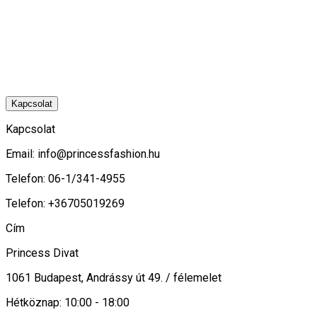
Kapcsolat
Kapcsolat
Email:
info@princessfashion.hu
Telefon: 06-1/341-4955
Telefon: +36705019269
Cím
Princess Divat
1061 Budapest, Andrássy út 49. / félemelet
Hétköznap: 10:00 - 18:00