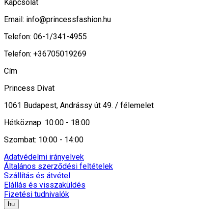
Kapcsolat
Email:
info@princessfashion.hu
Telefon: 06-1/341-4955
Telefon: +36705019269
Cím
Princess Divat
1061 Budapest, Andrássy út 49. / félemelet
Hétköznap: 10:00 - 18:00
Szombat: 10:00 - 14:00
Adatvédelmi irányelvek
Általános szerződési feltételek
Szállítás és átvétel
Elállás és visszaküldés
Fizetési tudnivalók
hu