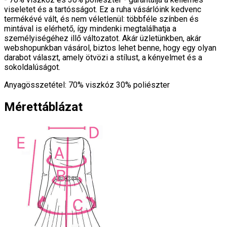
viseletet és a tartósságot. Ez a ruha vásárlóink kedvenc
termékévé vált, és nem véletlenül: többféle színben és
mintával is elérhető, így mindenki megtalálhatja a
személyiségéhez illő változatot. Akár üzletünkben, akár
webshopunkban vásárol, biztos lehet benne, hogy egy olyan
darabot választ, amely ötvözi a stílust, a kényelmet és a
sokoldalúságot.
Anyagösszetétel: 70% viszkóz 30% poliészter
Mérettáblázat