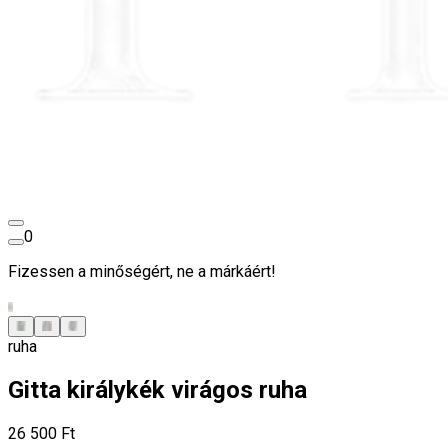
0
Fizessen a minőségért, ne a márkáért!
ruha
Gitta királykék virágos ruha
26 500 Ft