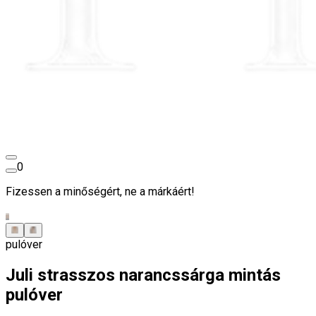
0
Fizessen a minőségért, ne a márkáért!
pulóver
Juli strasszos narancssárga mintás
pulóver