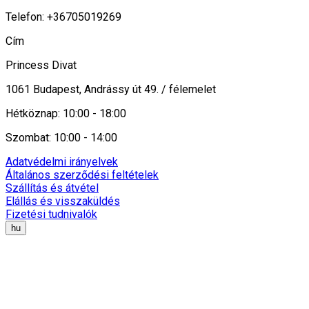
Telefon: +36705019269
Cím
Princess Divat
1061 Budapest, Andrássy út 49. / félemelet
Hétköznap: 10:00 - 18:00
Szombat: 10:00 - 14:00
Adatvédelmi irányelvek
Általános szerződési feltételek
Szállítás és átvétel
Elállás és visszaküldés
Fizetési tudnivalók
hu