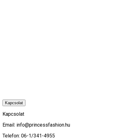
Kapcsolat
Kapcsolat
Email:
info@princessfashion.hu
Telefon: 06-1/341-4955