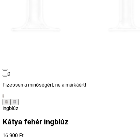
0
Fizessen a minőségért, ne a márkáért!
ingblúz
Kátya fehér ingblúz
16 900 Ft