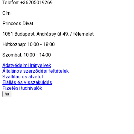
Telefon: +36705019269
Cím
Princess Divat
1061 Budapest, Andrássy út 49. / félemelet
Hétköznap: 10:00 - 18:00
Szombat: 10:00 - 14:00
Adatvédelmi irányelvek
Általános szerződési feltételek
Szállítás és átvétel
Elállás és visszaküldés
Fizetési tudnivalók
hu