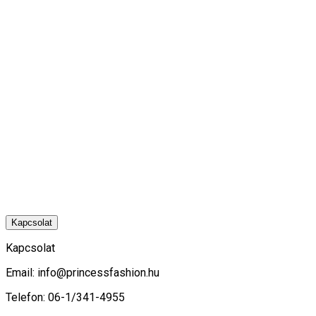
Kapcsolat
Kapcsolat
Email:
info@princessfashion.hu
Telefon: 06-1/341-4955