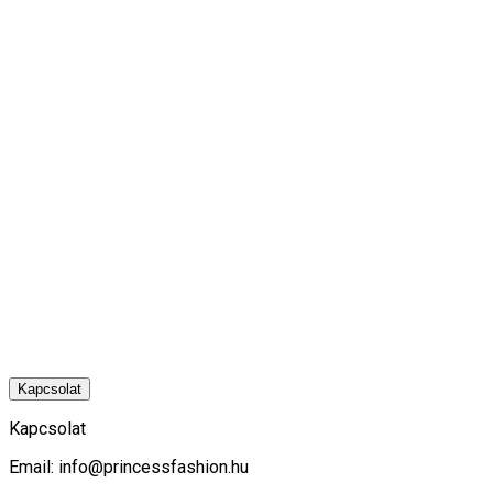
Kapcsolat
Kapcsolat
Email:
info@princessfashion.hu