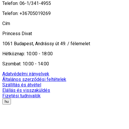
Telefon: 06-1/341-4955
Telefon: +36705019269
Cím
Princess Divat
1061 Budapest, Andrássy út 49. / félemelet
Hétköznap: 10:00 - 18:00
Szombat: 10:00 - 14:00
Adatvédelmi irányelvek
Általános szerződési feltételek
Szállítás és átvétel
Elállás és visszaküldés
Fizetési tudnivalók
hu