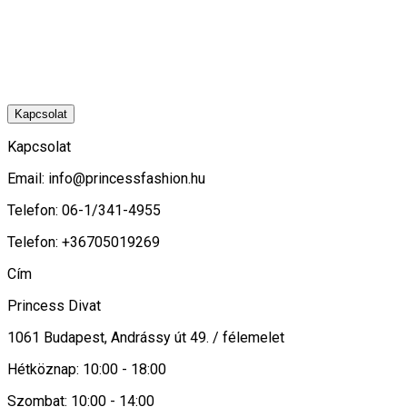
Kapcsolat
Kapcsolat
Email:
info@princessfashion.hu
Telefon: 06-1/341-4955
Telefon: +36705019269
Cím
Princess Divat
1061 Budapest, Andrássy út 49. / félemelet
Hétköznap: 10:00 - 18:00
Szombat: 10:00 - 14:00