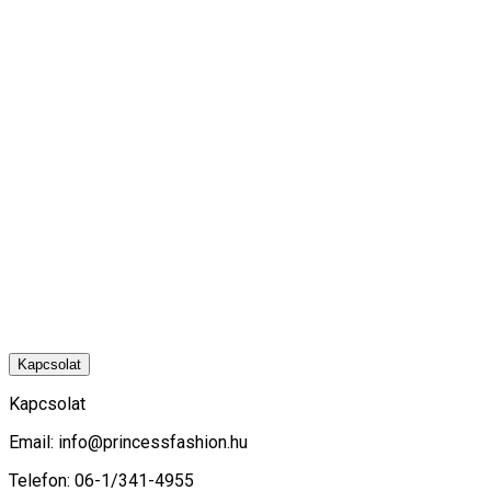
Kapcsolat
Kapcsolat
Email:
info@princessfashion.hu
Telefon: 06-1/341-4955