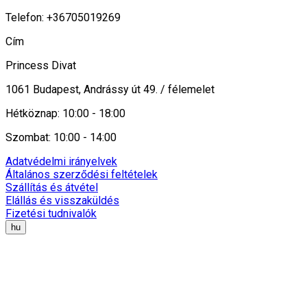
Telefon: +36705019269
Cím
Princess Divat
1061 Budapest, Andrássy út 49. / félemelet
Hétköznap: 10:00 - 18:00
Szombat: 10:00 - 14:00
Adatvédelmi irányelvek
Általános szerződési feltételek
Szállítás és átvétel
Elállás és visszaküldés
Fizetési tudnivalók
hu