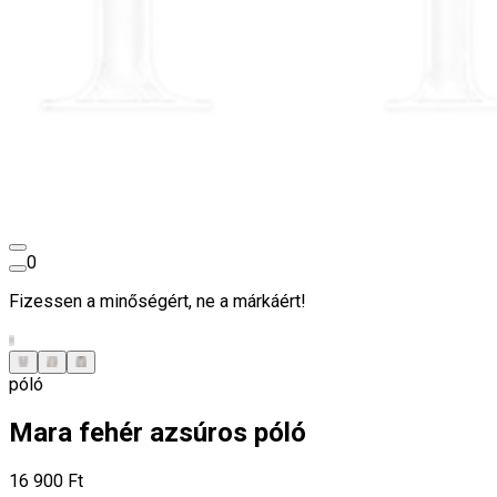
0
Fizessen a minőségért, ne a márkáért!
póló
Mara fehér azsúros póló
16 900 Ft