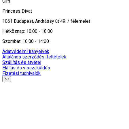
Cím
Princess Divat
1061 Budapest, Andrássy út 49. / félemelet
Hétköznap: 10:00 - 18:00
Szombat: 10:00 - 14:00
Adatvédelmi irányelvek
Általános szerződési feltételek
Szállítás és átvétel
Elállás és visszaküldés
Fizetési tudnivalók
hu