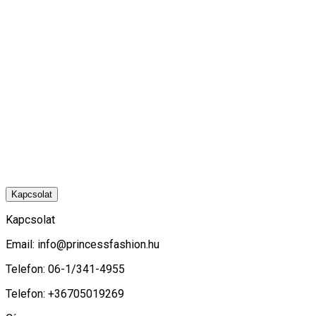
Kapcsolat
Kapcsolat
Email:
info@princessfashion.hu
Telefon: 06-1/341-4955
Telefon: +36705019269