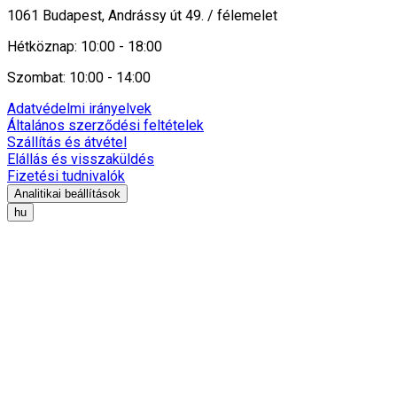
1061 Budapest, Andrássy út 49. / félemelet
Hétköznap: 10:00 - 18:00
Szombat: 10:00 - 14:00
Adatvédelmi irányelvek
Általános szerződési feltételek
Szállítás és átvétel
Elállás és visszaküldés
Fizetési tudnivalók
Analitikai beállítások
hu