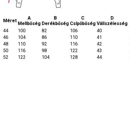
A
B
C
D
Méret
Mellbőség
Derékbőség
Csípőbőség
Vállszélesség
44
100
82
106
40
46
104
86
110
41
48
110
92
116
42
50
116
98
122
43
52
122
104
128
44