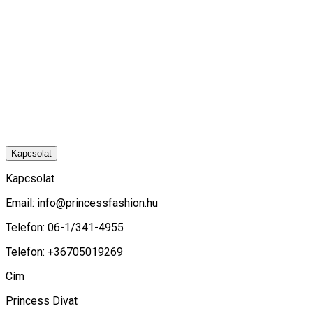
Kapcsolat
Kapcsolat
Email:
info@princessfashion.hu
Telefon: 06-1/341-4955
Telefon: +36705019269
Cím
Princess Divat