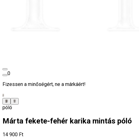
0
Fizessen a minőségért, ne a márkáért!
póló
Márta fekete-fehér karika mintás póló
14 900 Ft