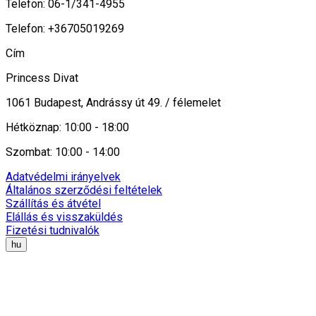
Telefon: 06-1/341-4955
Telefon: +36705019269
Cím
Princess Divat
1061 Budapest, Andrássy út 49. / félemelet
Hétköznap: 10:00 - 18:00
Szombat: 10:00 - 14:00
Adatvédelmi irányelvek
Általános szerződési feltételek
Szállítás és átvétel
Elállás és visszaküldés
Fizetési tudnivalók
hu