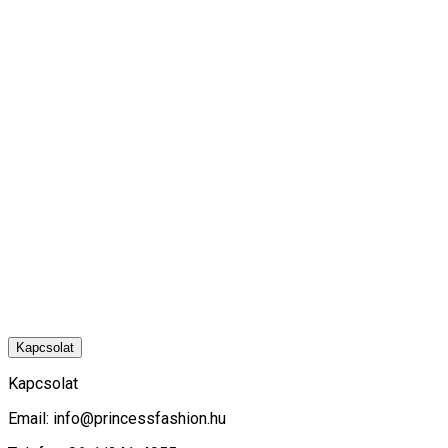
Kapcsolat
Kapcsolat
Email:
info@princessfashion.hu