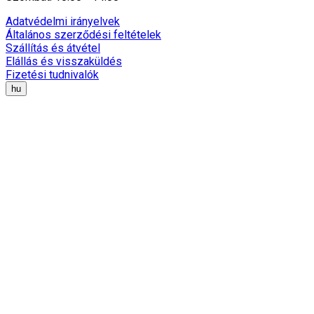
Adatvédelmi irányelvek
Általános szerződési feltételek
Szállítás és átvétel
Elállás és visszaküldés
Fizetési tudnivalók
hu