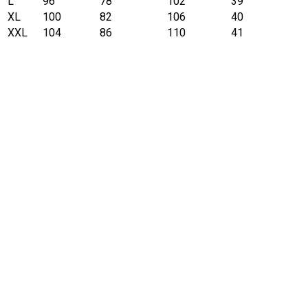
L
96
78
102
39
XL
100
82
106
40
XXL
104
86
110
41