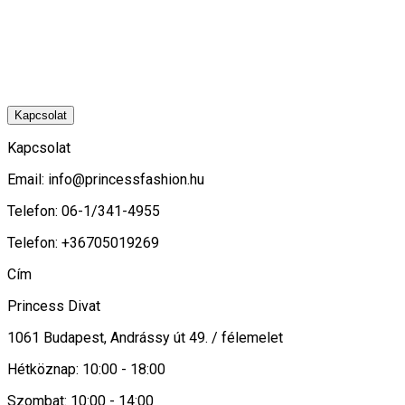
Kapcsolat
Kapcsolat
Email:
info@princessfashion.hu
Telefon: 06-1/341-4955
Telefon: +36705019269
Cím
Princess Divat
1061 Budapest, Andrássy út 49. / félemelet
Hétköznap: 10:00 - 18:00
Szombat: 10:00 - 14:00