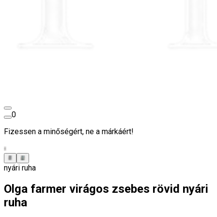
0
Fizessen a minőségért, ne a márkáért!
nyári ruha
Olga farmer virágos zsebes rövid nyári
ruha