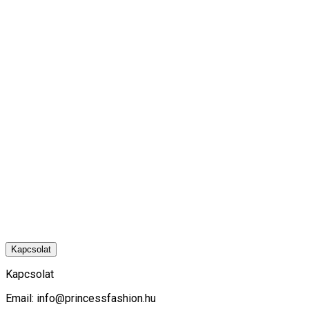
Kapcsolat
Kapcsolat
Email:
info@princessfashion.hu