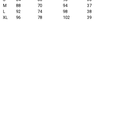
M
88
70
94
37
L
92
74
98
38
XL
96
78
102
39