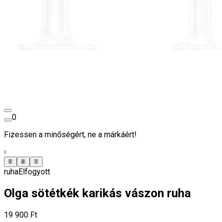
0
Fizessen a minőségért, ne a márkáért!
ruha
Elfogyott
Olga sötétkék karikás vászon ruha
19 900 Ft