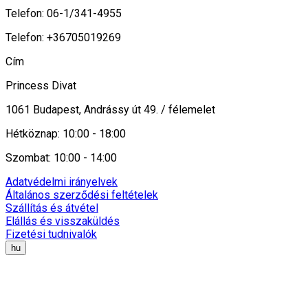
Telefon: 06-1/341-4955
Telefon: +36705019269
Cím
Princess Divat
1061 Budapest, Andrássy út 49. / félemelet
Hétköznap: 10:00 - 18:00
Szombat: 10:00 - 14:00
Adatvédelmi irányelvek
Általános szerződési feltételek
Szállítás és átvétel
Elállás és visszaküldés
Fizetési tudnivalók
hu