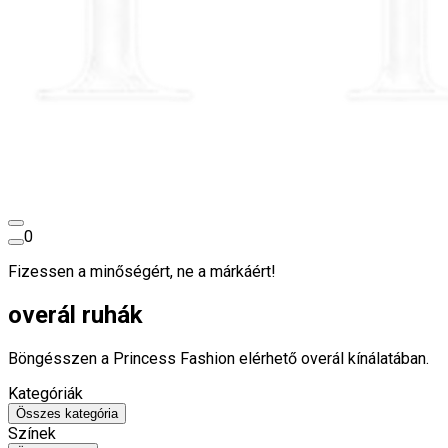
0
Fizessen a minőségért, ne a márkáért!
overál ruhák
Böngésszen a Princess Fashion elérhető overál kínálatában.
Kategóriák
Összes kategória
Színek