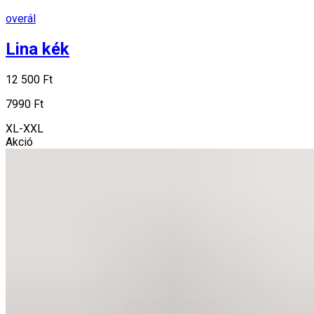
overál
Lina kék
12 500 Ft
7990 Ft
XL-XXL
Akció