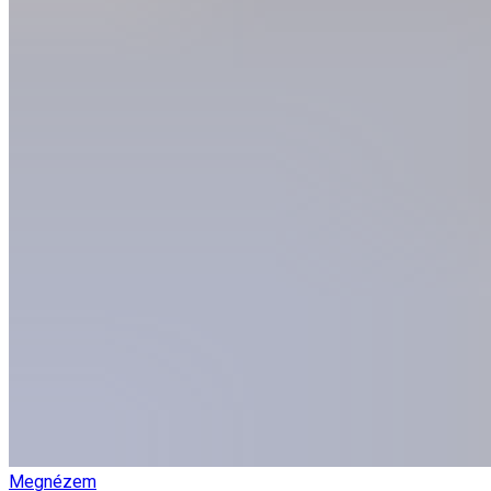
Megnézem