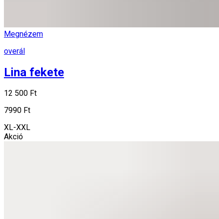
Megnézem
overál
Lina fekete
12 500 Ft
7990 Ft
XL-XXL
Akció