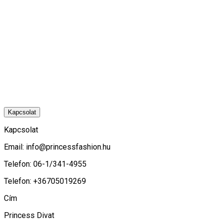
Kapcsolat
Kapcsolat
Email:
info@princessfashion.hu
Telefon: 06-1/341-4955
Telefon: +36705019269
Cím
Princess Divat