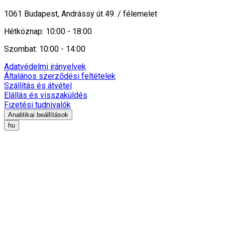
1061 Budapest, Andrássy út 49. / félemelet
Hétköznap: 10:00 - 18:00
Szombat: 10:00 - 14:00
Adatvédelmi irányelvek
Általános szerződési feltételek
Szállítás és átvétel
Elállás és visszaküldés
Fizetési tudnivalók
Analitikai beállítások
hu