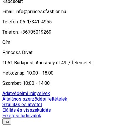
Kapcsolat
Email:
info@princessfashion.hu
Telefon: 06-1/341-4955
Telefon: +36705019269
Cím
Princess Divat
1061 Budapest, Andrássy út 49. / félemelet
Hétköznap: 10:00 - 18:00
Szombat: 10:00 - 14:00
Adatvédelmi irányelvek
Általános szerződési feltételek
Szállítás és átvétel
Elállás és visszaküldés
Fizetési tudnivalók
hu