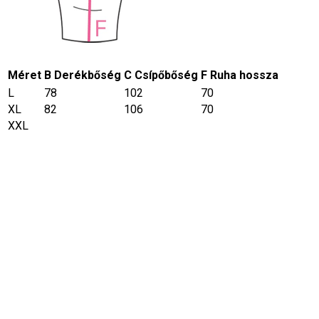
Méret
B Derékbőség
C Csípőbőség
F Ruha hossza
L
78
102
70
XL
82
106
70
XXL