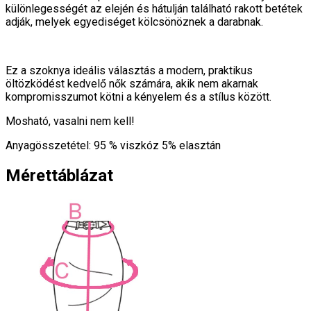
különlegességét az elején és hátulján található rakott betétek
adják, melyek egyediséget kölcsönöznek a darabnak.
Ez a szoknya ideális választás a modern, praktikus
öltözködést kedvelő nők számára, akik nem akarnak
kompromisszumot kötni a kényelem és a stílus között.
Mosható, vasalni nem kell!
Anyagösszetétel: 95 % viszkóz 5% elasztán
Mérettáblázat