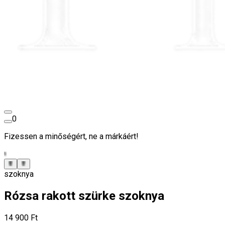
0
Fizessen a minőségért, ne a márkáért!
szoknya
Rózsa rakott szürke szoknya
14 900 Ft