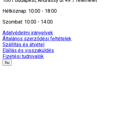
1061 Budapest, Andrássy út 49. / félemelet
Hétköznap: 10:00 - 18:00
Szombat: 10:00 - 14:00
Adatvédelmi irányelvek
Általános szerződési feltételek
Szállítás és átvétel
Elállás és visszaküldés
Fizetési tudnivalók
hu