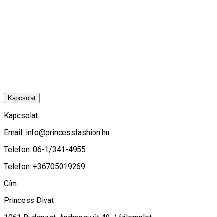
Kapcsolat
Kapcsolat
Email:
info@princessfashion.hu
Telefon: 06-1/341-4955
Telefon: +36705019269
Cím
Princess Divat