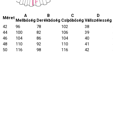
A
B
C
D
Méret
Mellbőség
Derékbőség
Csípőbőség
Vállszélesség
42
96
78
102
38
44
100
82
106
39
46
104
86
104
40
48
110
92
110
41
50
116
98
116
42