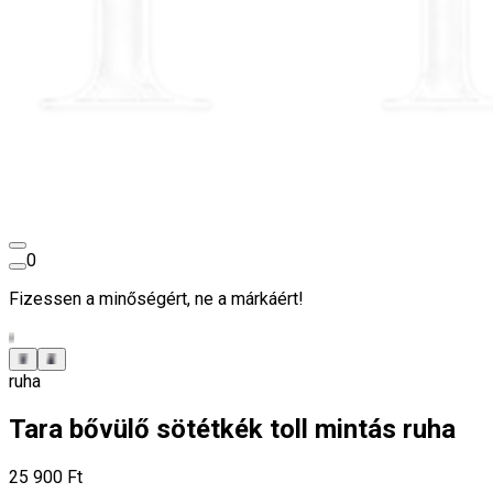
0
Fizessen a minőségért, ne a márkáért!
ruha
Tara bővülő sötétkék toll mintás ruha
25 900 Ft