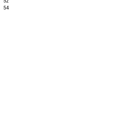
52
54