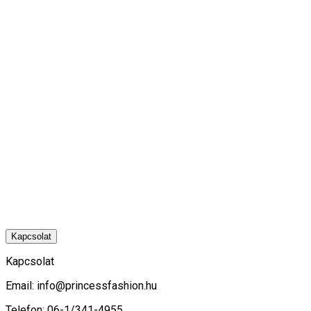
Kapcsolat
Kapcsolat
Email:
info@princessfashion.hu
Telefon: 06-1/341-4955