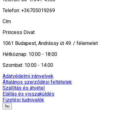
Telefon: +36705019269
Cím
Princess Divat
1061 Budapest, Andrássy út 49. / félemelet
Hétköznap: 10:00 - 18:00
Szombat: 10:00 - 14:00
Adatvédelmi irányelvek
Általános szerződési feltételek
Szállítás és átvétel
Elállás és visszaküldés
Fizetési tudnivalók
hu