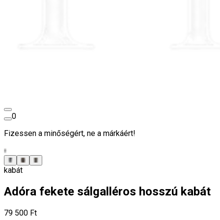
0
Fizessen a minőségért, ne a márkáért!
kabát
Adóra fekete sálgalléros hosszú kabát
79 500 Ft