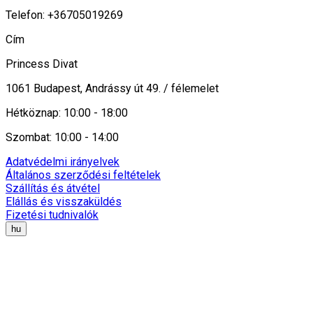
Telefon: +36705019269
Cím
Princess Divat
1061 Budapest, Andrássy út 49. / félemelet
Hétköznap: 10:00 - 18:00
Szombat: 10:00 - 14:00
Adatvédelmi irányelvek
Általános szerződési feltételek
Szállítás és átvétel
Elállás és visszaküldés
Fizetési tudnivalók
hu