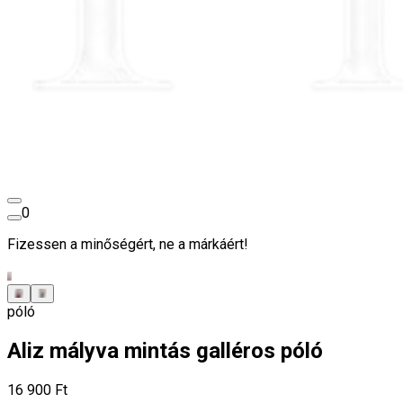
0
Fizessen a minőségért, ne a márkáért!
póló
Aliz mályva mintás galléros póló
16 900 Ft