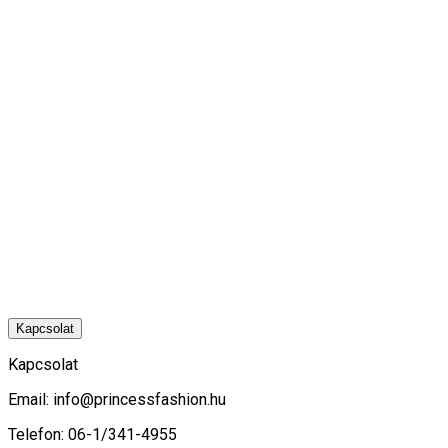
Kapcsolat
Kapcsolat
Email:
info@princessfashion.hu
Telefon: 06-1/341-4955