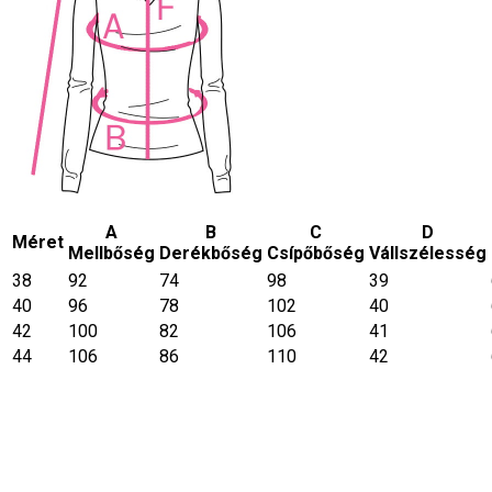
A
B
C
D
Méret
Mellbőség
Derékbőség
Csípőbőség
Vállszélesség
38
92
74
98
39
40
96
78
102
40
42
100
82
106
41
44
106
86
110
42