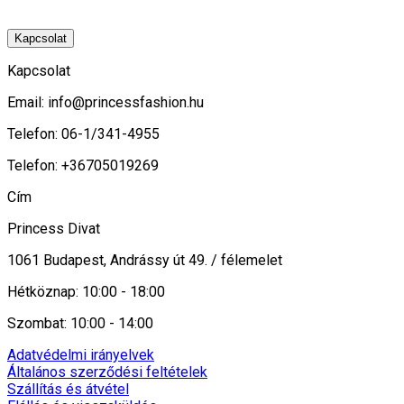
Kapcsolat
Kapcsolat
Email:
info@princessfashion.hu
Telefon: 06-1/341-4955
Telefon: +36705019269
Cím
Princess Divat
1061 Budapest, Andrássy út 49. / félemelet
Hétköznap: 10:00 - 18:00
Szombat: 10:00 - 14:00
Adatvédelmi irányelvek
Általános szerződési feltételek
Szállítás és átvétel