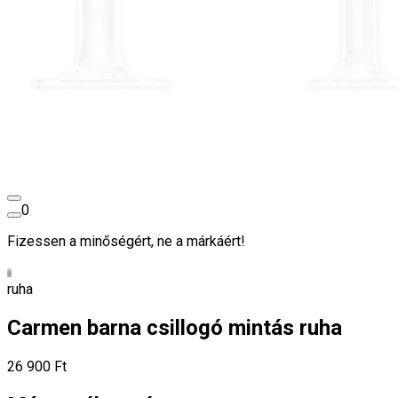
0
Fizessen a minőségért, ne a márkáért!
ruha
Carmen barna csillogó mintás ruha
26 900 Ft