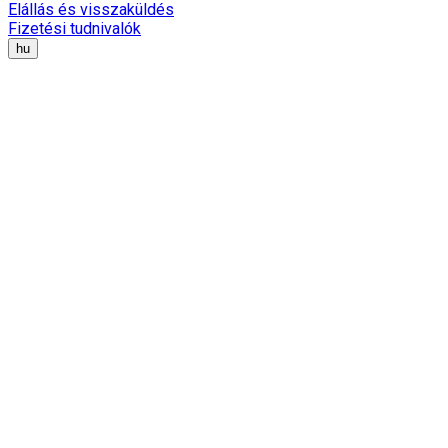
Elállás és visszaküldés
Fizetési tudnivalók
hu