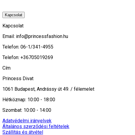
Kapcsolat
Kapcsolat
Email:
info@princessfashion.hu
Telefon: 06-1/341-4955
Telefon: +36705019269
Cím
Princess Divat
1061 Budapest, Andrássy út 49. / félemelet
Hétköznap: 10:00 - 18:00
Szombat: 10:00 - 14:00
Adatvédelmi irányelvek
Általános szerződési feltételek
Szállítás és átvétel