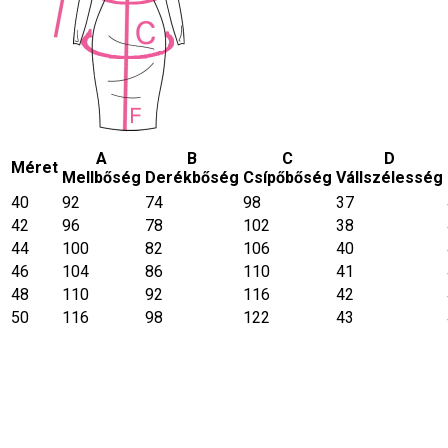
A
B
C
D
Méret
Mellbőség
Derékbőség
Csípőbőség
Vállszélesség
40
92
74
98
37
42
96
78
102
38
44
100
82
106
40
46
104
86
110
41
48
110
92
116
42
50
116
98
122
43