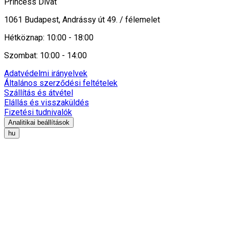
Princess Divat
1061 Budapest, Andrássy út 49. / félemelet
Hétköznap: 10:00 - 18:00
Szombat: 10:00 - 14:00
Adatvédelmi irányelvek
Általános szerződési feltételek
Szállítás és átvétel
Elállás és visszaküldés
Fizetési tudnivalók
Analitikai beállítások
hu