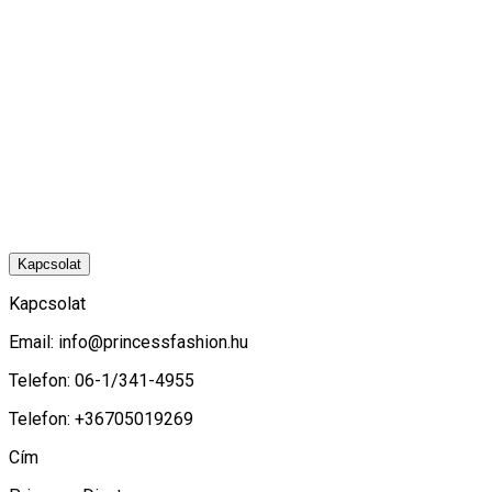
Kapcsolat
Kapcsolat
Email:
info@princessfashion.hu
Telefon: 06-1/341-4955
Telefon: +36705019269
Cím