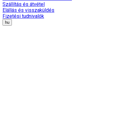
Szállítás és átvétel
Elállás és visszaküldés
Fizetési tudnivalók
hu