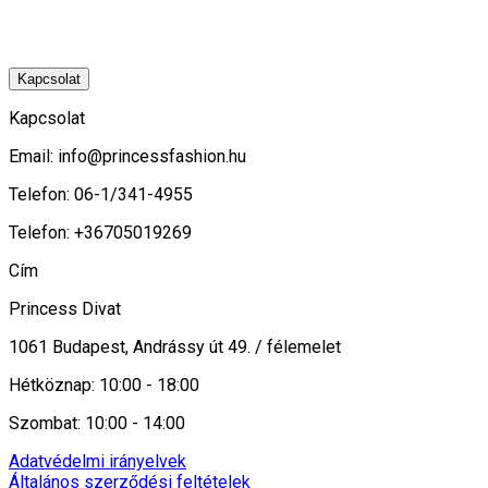
Kapcsolat
Kapcsolat
Email:
info@princessfashion.hu
Telefon: 06-1/341-4955
Telefon: +36705019269
Cím
Princess Divat
1061 Budapest, Andrássy út 49. / félemelet
Hétköznap: 10:00 - 18:00
Szombat: 10:00 - 14:00
Adatvédelmi irányelvek
Általános szerződési feltételek