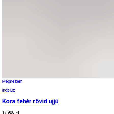
Megnézem
ingblúz
Kora fehér rövid ujjú
17 900 Ft