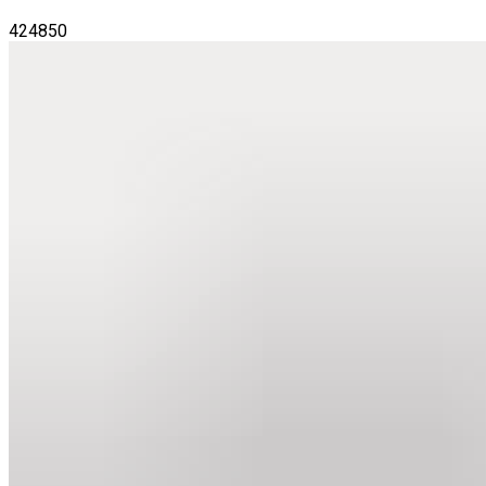
42
48
50