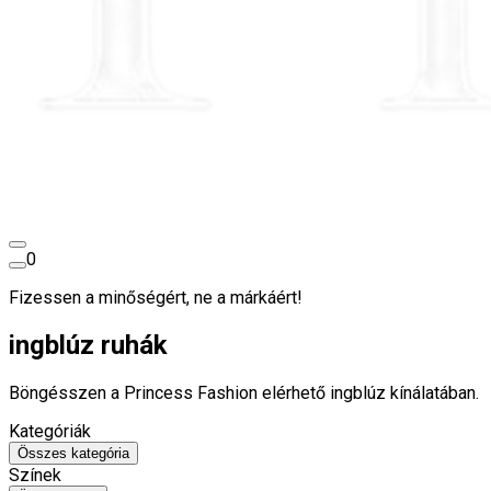
0
Fizessen a minőségért, ne a márkáért!
ingblúz ruhák
Böngésszen a Princess Fashion elérhető ingblúz kínálatában.
Kategóriák
Összes kategória
Színek