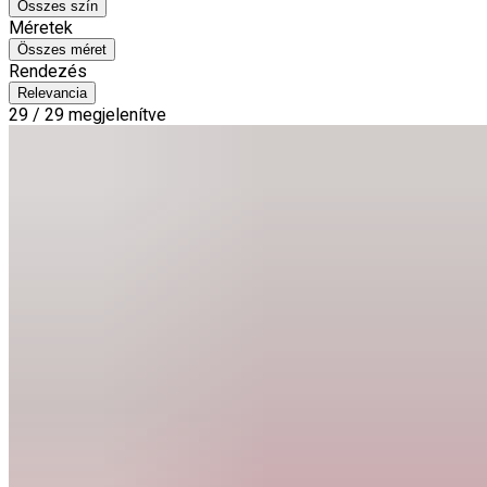
Összes szín
Méretek
Összes méret
Rendezés
Relevancia
29 / 29 megjelenítve