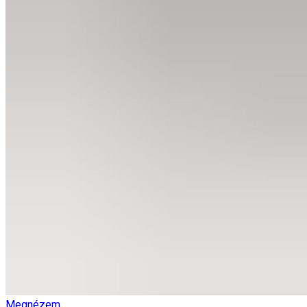
Megnézem