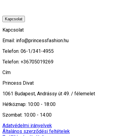
Kapcsolat
Kapcsolat
Email:
info@princessfashion.hu
Telefon: 06-1/341-4955
Telefon: +36705019269
Cím
Princess Divat
1061 Budapest, Andrássy út 49. / félemelet
Hétköznap: 10:00 - 18:00
Szombat: 10:00 - 14:00
Adatvédelmi irányelvek
Általános szerződési feltételek