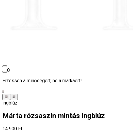
0
Fizessen a minőségért, ne a márkáért!
ingblúz
Márta rózsaszín mintás ingblúz
14 900 Ft