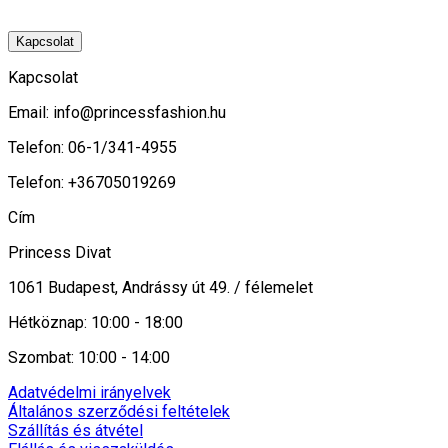
Kapcsolat
Kapcsolat
Email:
info@princessfashion.hu
Telefon: 06-1/341-4955
Telefon: +36705019269
Cím
Princess Divat
1061 Budapest, Andrássy út 49. / félemelet
Hétköznap: 10:00 - 18:00
Szombat: 10:00 - 14:00
Adatvédelmi irányelvek
Általános szerződési feltételek
Szállítás és átvétel