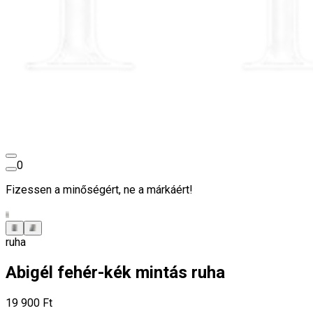
0
Fizessen a minőségért, ne a márkáért!
ruha
Abigél fehér-kék mintás ruha
19 900 Ft