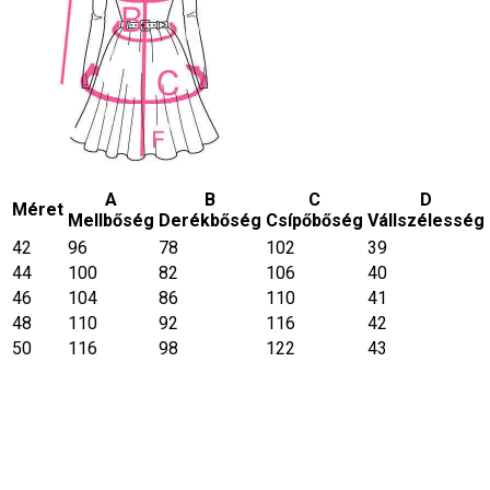
A
B
C
D
Méret
Mellbőség
Derékbőség
Csípőbőség
Vállszélesség
42
96
78
102
39
44
100
82
106
40
46
104
86
110
41
48
110
92
116
42
50
116
98
122
43