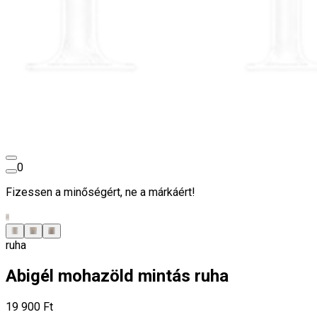
0
Fizessen a minőségért, ne a márkáért!
ruha
Abigél mohazöld mintás ruha
19 900 Ft