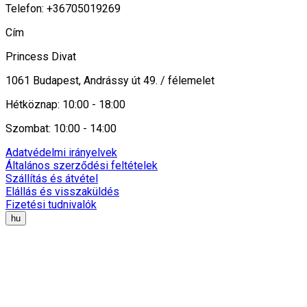
Telefon: +36705019269
Cím
Princess Divat
1061 Budapest, Andrássy út 49. / félemelet
Hétköznap: 10:00 - 18:00
Szombat: 10:00 - 14:00
Adatvédelmi irányelvek
Általános szerződési feltételek
Szállítás és átvétel
Elállás és visszaküldés
Fizetési tudnivalók
hu