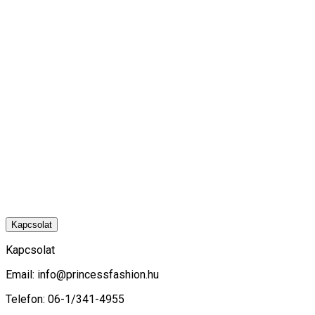
Kapcsolat
Kapcsolat
Email:
info@princessfashion.hu
Telefon: 06-1/341-4955