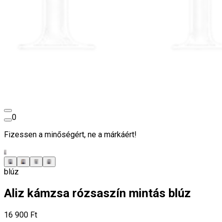
0
Fizessen a minőségért, ne a márkáért!
blúz
Aliz kámzsa rózsaszín mintás blúz
16 900 Ft