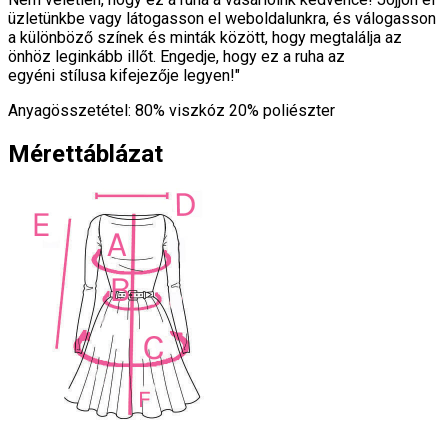
üzletünkbe vagy látogasson el weboldalunkra, és válogasson
a különböző színek és minták között, hogy megtalálja az
önhöz leginkább illőt. Engedje, hogy ez a ruha az
egyéni stílusa kifejezője legyen!"
Anyagösszetétel: 80% viszkóz 20% poliészter
Mérettáblázat