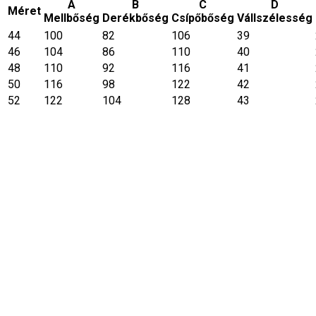
A
B
C
D
Méret
Mellbőség
Derékbőség
Csípőbőség
Vállszélesség
44
100
82
106
39
46
104
86
110
40
48
110
92
116
41
50
116
98
122
42
52
122
104
128
43