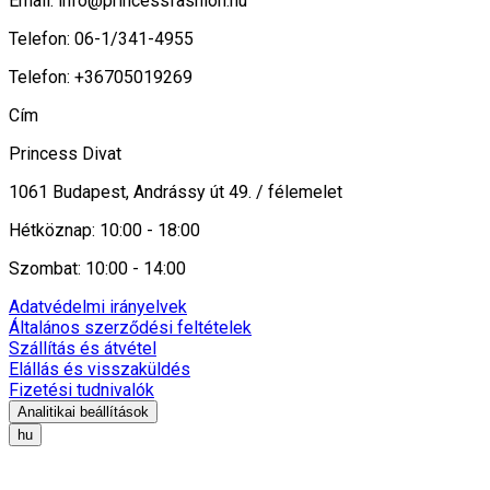
Email:
info@princessfashion.hu
Telefon: 06-1/341-4955
Telefon: +36705019269
Cím
Princess Divat
1061 Budapest, Andrássy út 49. / félemelet
Hétköznap: 10:00 - 18:00
Szombat: 10:00 - 14:00
Adatvédelmi irányelvek
Általános szerződési feltételek
Szállítás és átvétel
Elállás és visszaküldés
Fizetési tudnivalók
Analitikai beállítások
hu