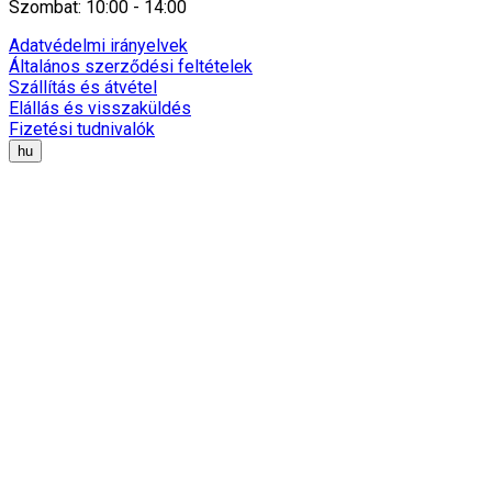
Szombat: 10:00 - 14:00
Adatvédelmi irányelvek
Általános szerződési feltételek
Szállítás és átvétel
Elállás és visszaküldés
Fizetési tudnivalók
hu