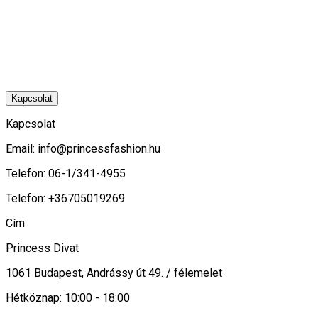
Kapcsolat
Kapcsolat
Email:
info@princessfashion.hu
Telefon: 06-1/341-4955
Telefon: +36705019269
Cím
Princess Divat
1061 Budapest, Andrássy út 49. / félemelet
Hétköznap: 10:00 - 18:00